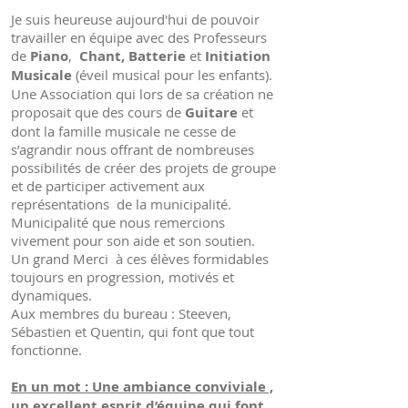
Je suis heureuse aujourd'hui de pouvoir
travailler en équipe avec des Professeurs
de
Piano
,
Chant, Batterie
et
Initiation
Musicale
(éveil musical pour les enfants).
Une Association qui lors de sa création ne
proposait que des cours de
Guitare
et
dont la famille musicale ne cesse de
s’agrandir nous offrant de nombreuses
possibilités de créer des projets de groupe
et de participer activement aux
représentations de la municipalité.
Municipalité que nous remercions
vivement pour son aide et son soutien.
Un grand Merci à ces élèves formidables
toujours en progression, motivés et
dynamiques.
Aux membres du bureau : Steeven,
Sébastien et Quentin, qui font que tout
fonctionne.
En un mot : Une ambiance conviviale ,
un excellent esprit d’équipe qui font